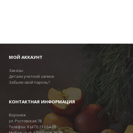
МОЙ АККАУНТ
Заказы
Детали учетной записи
Забыли свой пароль?
КОНТАКТНАЯ ИНФОРМАЦИЯ
Воронеж
ул. Ростовская 78
Телефон:
8 (473) 237-54-28
Мобильный:
8 (961) 028-78-78