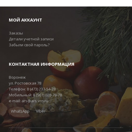
МОЙ АККАУНТ
Заказы
Детали учетной записи
Забыли свой пароль?
КОНТАКТНАЯ ИНФОРМАЦИЯ
Воронеж
ул. Ростовская 78
Телефон:
8 (473) 237-54-28
Мобильный:
8 (961) 028-78-78
e-mail:
ars@ars.vrn.ru
WhatsApp
Viber