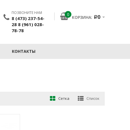
ПОЗВОНИТЕ НАМ
0
0
КОРЗИНА:
8 (473) 237-54-
Р
28 8 (961) 028-
78-78
КОНТАКТЫ
Сетка
Список