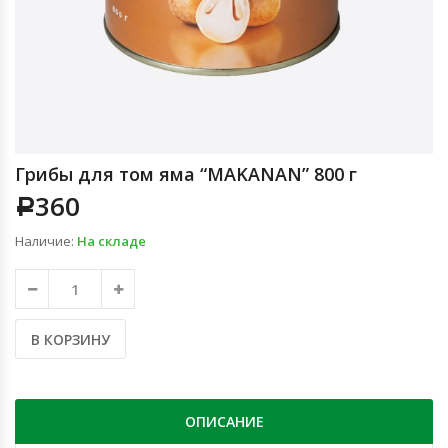
Грибы для том яма “MAKANAN” 800 г
360
Р
Наличие:
На складе
В КОРЗИНУ
ОПИСАНИЕ