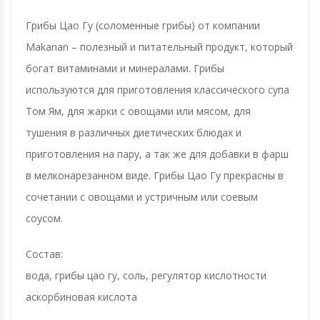
Грибы Цао Гу (соломенные грибы) от компании
Makanan – полезный и питательный продукт, который
богат витаминами и минералами. Грибы
используются для приготовления классического супа
Том Ям, для жарки с овощами или мясом, для
тушения в различных диетических блюдах и
приготовления на пару, а так же для добавки в фарш
в мелконарезанном виде. Грибы Цао Гу прекрасны в
сочетании с овощами и устричным или соевым
соусом.
Состав:
вода, грибы цао гу, соль, регулятор кислотности
аскорбиновая кислота