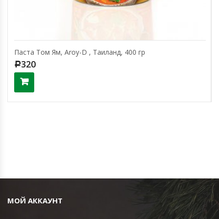
Паста Том Ям, Aroy-D , Таиланд, 400 гр
320
Р
МОЙ АККАУНТ