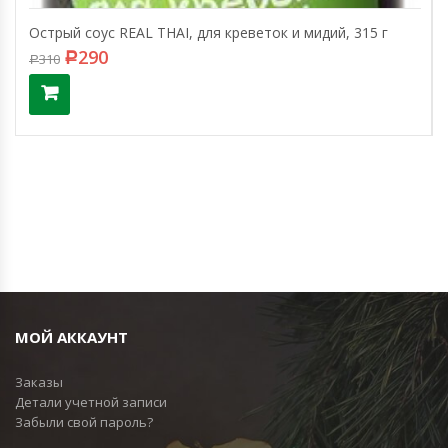
Острый соус REAL THAI, для креветок и мидий, 315 г
290
310
Р
Р
МОЙ АККАУНТ
Заказы
Детали учетной записи
Забыли свой пароль?