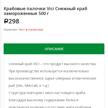
Крабовые палочки Vici Снежный краб
замороженные 500 г
298
Р
Наличие:
Нет в наличии
ОПИСАНИЕ
Снежный краб VICI – это продукт высокого качества.
При производстве используется исключительно
высококачественное сырье северных атлантических
рыб (Хек, Минтай, и т.д.)
Структура повторяет мясо настоящего краба.
Благодаря высокому содержанию белка и
практически полному отсутствию жира крабовые