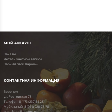
МОЙ АККАУНТ
Заказы
Детали учетной записи
Забыли свой пароль?
КОНТАКТНАЯ ИНФОРМАЦИЯ
Воронеж
ул. Ростовская 78
Телефон:
8 (473) 237-54-28
Мобильный:
8 (961) 028-78-78
e-mail:
ars@ars.vrn.ru