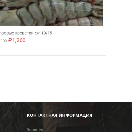
гровые креветки с/г 13/15
1,260
,390
Р
КОНТАКТНАЯ ИНФОРМАЦИЯ
Воронеж