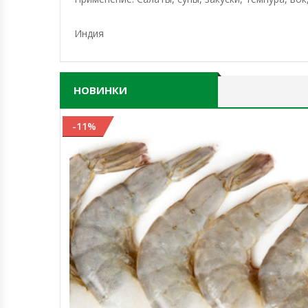
Индия
НОВИНКИ
-11%