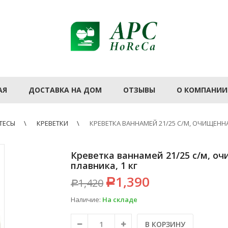
АЯ
ДОСТАВКА НА ДОМ
ОТЗЫВЫ
О КОМПАНИИ
ТЕСЫ
КРЕВЕТКИ
КРЕВЕТКА ВАННАМЕЙ 21/25 С/М, ОЧИЩЕНН
Креветка ваннамей 21/25 с/м, о
плавника, 1 кг
1,390
1,420
Р
Р
Наличие:
На складе
В КОРЗИНУ