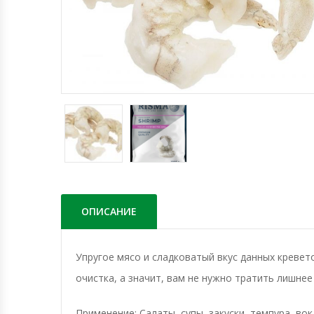
ОПИСАНИЕ
Упругое мясо и сладковатый вкус данных креве
очистка, а значит, вам не нужно тратить лишнее
Применение: Салаты, супы, закуски, темпура, вок