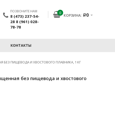
ПОЗВОНИТЕ НАМ
0
0
КОРЗИНА:
8 (473) 237-54-
Р
28 8 (961) 028-
78-78
КОНТАКТЫ
АЯ БЕЗ ПИЩЕВОДА И ХВОСТОВОГО ПЛАВНИКА, 1 КГ
чищенная без пищевода и хвостового