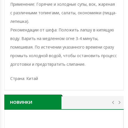
Применение: Горячие и холодные супы, вок, жареная
с различными топингами, салаты, окономияки (пицца-
лепешка).
Рекомендации от шефа: Положить лапшу в кипящую
воду. Варить на медленном огне 3-4 минуты,
помешивая. По истечении указанного времени сразу
промыть холодной водой, чтобы остановить процесс
доготовки и предотвратить слипание.
Страна: Китай
НОВИНКИ