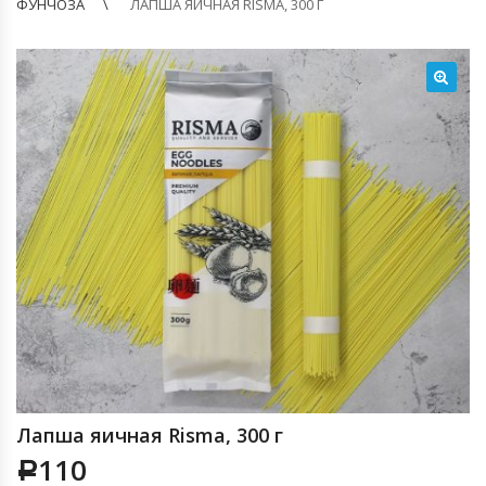
ФУНЧОЗА
ЛАПША ЯИЧНАЯ RISMA, 300 Г
🔍
Лапша яичная Risma, 300 г
110
Р