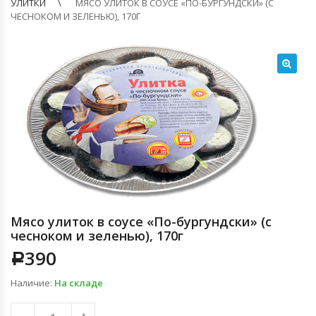
УЛИТКИ
МЯСО УЛИТОК В СОУСЕ «ПО-БУРГУНДСКИ» (С
ЧЕСНОКОМ И ЗЕЛЕНЬЮ), 170Г
🔍
Мясо улиток в соусе «По-бургундски» (с
чесноком и зеленью), 170г
390
Р
Наличие:
На складе