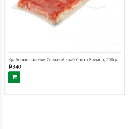
Крабовые палочки Снежный краб Санта Бремор, 500гр
340
Р