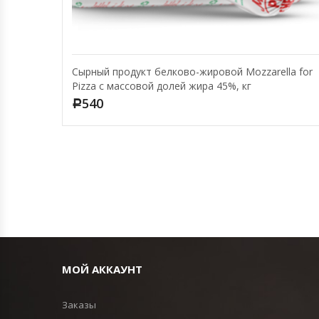
Сырный продукт белково-жировой Mozzarella for
Pizza с массовой долей жира 45%, кг
540
Р
МОЙ АККАУНТ
Заказы