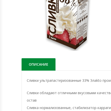
ОПИСАНИЕ
Сливки ультрапастеризованные 33% Элаkto прои
Сливки обладают отличными вкусовыми качества
остав
Сливка нормализованные, стабилизатор-карраги