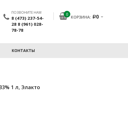
ПОЗВОНИТЕ НАМ
0
0
КОРЗИНА:
8 (473) 237-54-
Р
28 8 (961) 028-
78-78
КОНТАКТЫ
3% 1 л, Элакто