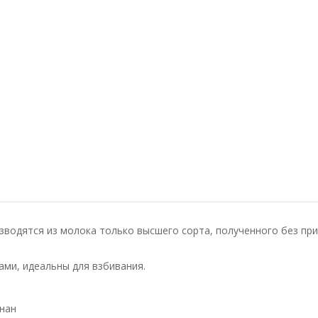
зводятся из молока только высшего сорта, полученного без пр
ми, идеальны для взбивания.
нан