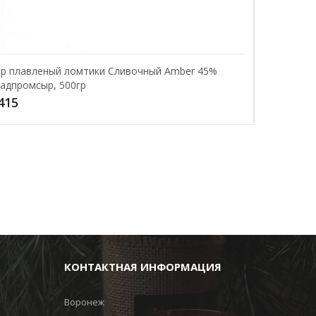
р плавленый ломтики Сливочный Amber 45%
адпромсыр, 500гр
415
КОНТАКТНАЯ ИНФОРМАЦИЯ
Воронеж