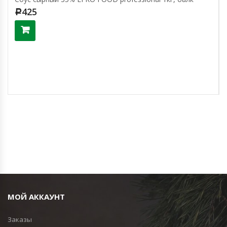
425
Р
МОЙ АККАУНТ
Заказы