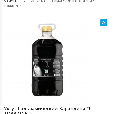
МАЙОНЕЗ
УКСУС БАЛЬЗАМИЧЕСКИЙ КАРАНДИНИ “IL
TORRIONE”
🔍
Уксус бальзамический Карандини “IL
TORRIONE”