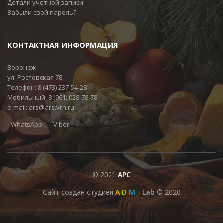
Детали учетной записи
Забыли свой пароль?
КОНТАКТНАЯ ИНФОРМАЦИЯ
Воронеж
ул. Ростовская 78
Телефон:
8 (473) 237-54-28
Мобильный:
8 (961) 028-78-78
e-mail:
ars@ars.vrn.ru
WhatsApp
Viber
© 2021
АРС
Сайт создан студией
A
D
M
- Lab
© 2020