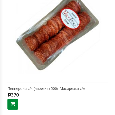
Пепперони с/к (нарезка) 500г Мясорезка с/м
370
Р