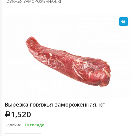
ГОВЯЖЬЯ ЗАМОРОЖЕННАЯ, КГ
🔍
Вырезка говяжья замороженная, кг
1,520
Р
Наличие:
На складе