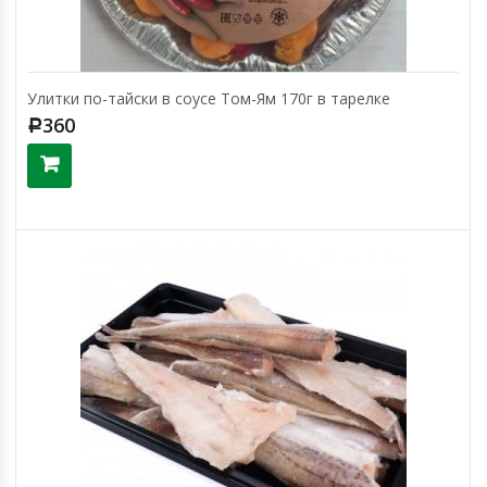
Улитки по-тайски в соусе Том-Ям 170г в тарелке
360
Р