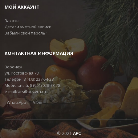
МОЙ АККАУНТ
Заказы
Детали учетной записи
Забыли свой пароль?
КОНТАКТНАЯ ИНФОРМАЦИЯ
Воронеж
ул. Ростовская 78
Телефон:
8 (473) 237-54-28
Мобильный:
8 (961) 028-78-78
e-mail:
ars@ars.vrn.ru
WhatsApp
Viber
© 2021
АРС