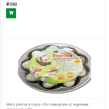
390
Р
Мясо улиток в соусе «По-сомьерски» (с жареным