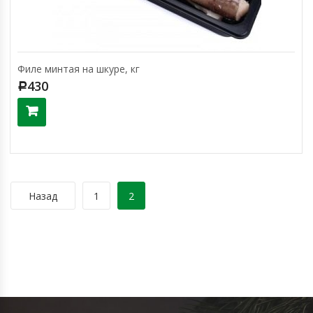
Филе минтая на шкуре, кг
430
Р
Назад
1
2