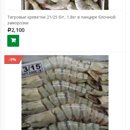
Тигровые креветки 21/25 б/г, 1,8кг в панцире блочной
заморозки
2,100
Р
-9%