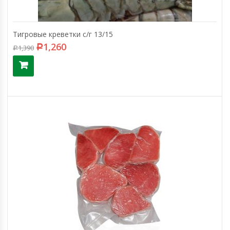
Тигровые креветки с/г 13/15
1,260
1,390
Р
Р