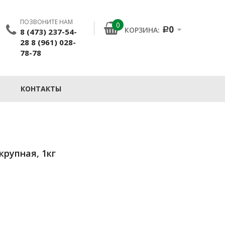
ПОЗВОНИТЕ НАМ
0
0
КОРЗИНА:
8 (473) 237-54-
Р
28 8 (961) 028-
78-78
КОНТАКТЫ
рупная, 1кг