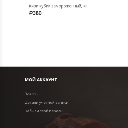
Киви кубик замороженный, кг
380
Р
МОЙ АККАУНТ
Заказы
Детали учетной записи
Забыли свой пароль?