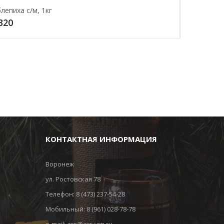
лепиха с/м, 1кг
320
КОНТАКТНАЯ ИНФОРМАЦИЯ
Воронеж
ул. Ростовская 78
Телефон:
8 (473) 237-54-28
Мобильный:
8 (961) 028-78-78