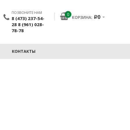
ПОЗВОНИТЕ НАМ
0
0
КОРЗИНА:
8 (473) 237-54-
Р
28 8 (961) 028-
78-78
КОНТАКТЫ