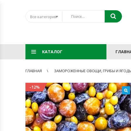
Все категории
КАТАЛОГ
ГЛАВН
ГЛАВНАЯ
ЗАМОРОЖЕННЫЕ ОВОЩИ, ГРИБЫ И ЯГОД
-12%
🔍