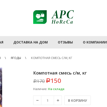
АЯ
ДОСТАВКА НА ДОМ
ОТЗЫВЫ
О КОМПАНИИ
Ы
ЯГОДЫ
КОМПОТНАЯ СМЕСЬ С/М, КГ
Компотная смесь с/м, кг
150
170
Р
Р
Наличие:
На складе
В КОРЗИНУ