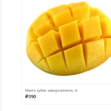
Манго кубик замороженное, кг
390
Р