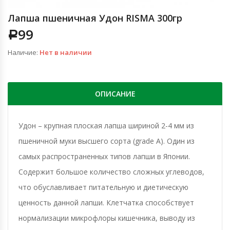
Лапша пшеничная Удон RISMA 300гр
99
Р
Наличие:
Нет в наличии
ОПИСАНИЕ
Удон – крупная плоская лапша шириной 2-4 мм из
пшеничной муки высшего сорта (grade A). Один из
самых распространенных типов лапши в Японии.
Cодержит большое количество сложных углеводов,
что обуславливает питательную и диетическую
ценность данной лапши. Клетчатка способствует
нормализации микрофлоры кишечника, выводу из