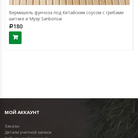
Вермишель фунчоза под Китайским соусом с грибами
шитаке и Муэр Sanbonsai
180
Р
МОЙ АККАУНТ
Заказы
Детали учетной записи