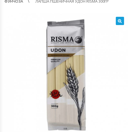
ФУНЧОЗА
ЛАПША ПШЕНИЧНАЯ УДОН RISMA 300ГР
🔍