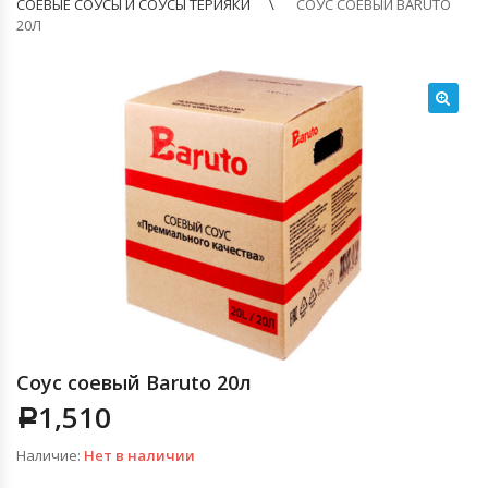
СОЕВЫЕ СОУСЫ И СОУСЫ ТЕРИЯКИ
СОУС СОЕВЫЙ BARUTO
20Л
🔍
Соус соевый Baruto 20л
1,510
Р
Наличие:
Нет в наличии