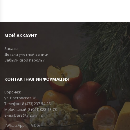
МОЙ АККАУНТ
Заказы
Детали учетной записи
Забыли свой пароль?
КОНТАКТНАЯ ИНФОРМАЦИЯ
Воронеж
ул. Ростовская 78
Телефон:
8 (473) 237-54-28
Мобильный:
8 (961) 028-78-78
e-mail:
ars@ars.vrn.ru
WhatsApp
Viber