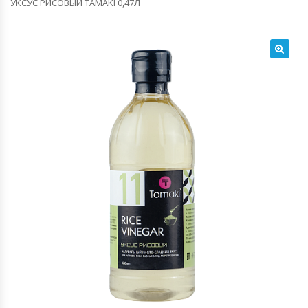
УКСУС РИСОВЫЙ TAMAKI 0,47Л
🔍