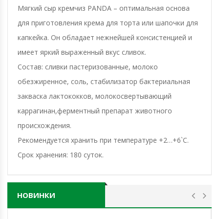
Мягкий сыр кремчиз PANDA – оптимальная основа
для приготовления крема для торта или шапочки для
капкейка. Он обладает нежнейшей консистенцией и
имеет яркий выраженный вкус сливок.
Состав: сливки пастеризованные, молоко
обезжиренное, соль, стабилизатор бактериальная
закваска лактококков, молокосвертывающий
каррагинан,ферментный препарат животного
происхождения.
Рекомендуется хранить при температуре +2…+6`C.
Срок хранения: 180 суток.
НОВИНКИ