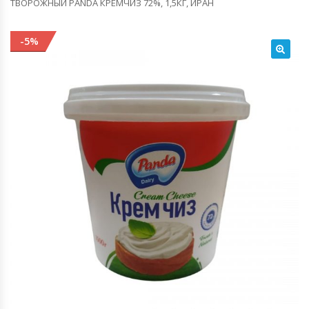
ТВОРОЖНЫЙ PANDA КРЕМЧИЗ 72%, 1,5КГ, ИРАН
-5%
🔍